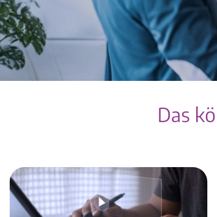
Das kön