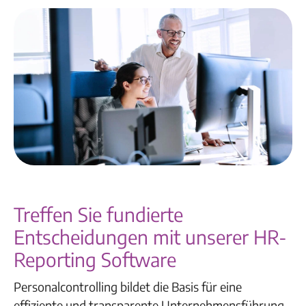
Treffen Sie fundierte
Entscheidungen mit unserer HR-
Reporting Software
Personalcontrolling bildet die Basis für eine
effiziente und transparente Unternehmensführung.