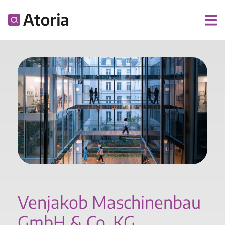
Venjakob Maschinenbau
GmbH & Co. KG