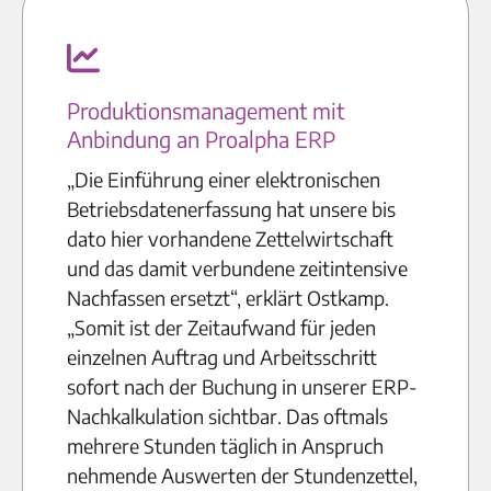
Produktionsmanagement mit
Anbindung an Proalpha ERP
„Die Einführung einer elektronischen
Betriebsdatenerfassung hat unsere bis
dato hier vorhandene Zettelwirtschaft
und das damit verbundene zeitintensive
Nachfassen ersetzt“, erklärt Ostkamp.
„Somit ist der Zeitaufwand für jeden
einzelnen Auftrag und Arbeitsschritt
sofort nach der Buchung in unserer ERP-
Nachkalkulation sichtbar. Das oftmals
mehrere Stunden täglich in Anspruch
nehmende Auswerten der Stundenzettel,