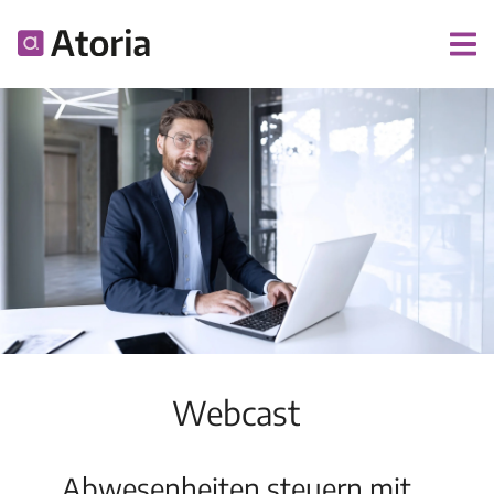
Webcast
Abwesenheiten steuern mit