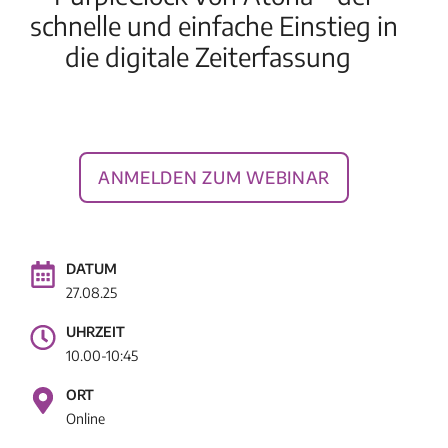
schnelle und einfache Einstieg in
die digitale Zeiterfassung
Unsere Quick-Start-Lösung für digitale
Zeiterfassung.
Anmelden zum Webinar
DATUM
27.08.25
UHRZEIT
10.00-10:45
ORT
Online