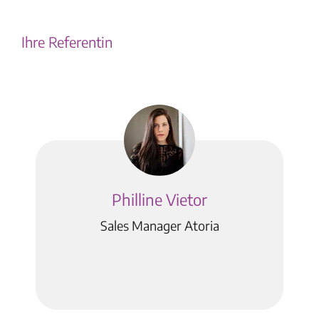
Ihre Referentin
Philline Vietor
Sales Manager Atoria