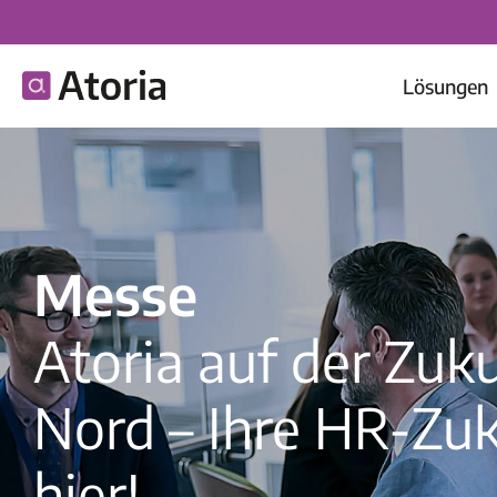
Lösungen
Messe
Atoria auf der Zuk
Nord – Ihre HR-Zuk
hier!