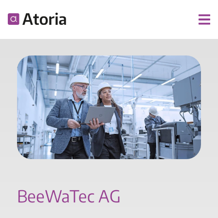
BeeWaTec AG